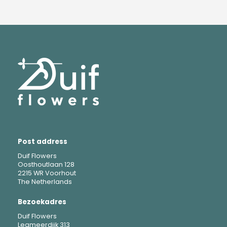
Post address
Duif Flowers
Oosthoutlaan 128
2215 WR Voorhout
The Netherlands
Bezoekadres
Duif Flowers
Legmeerdijk 313