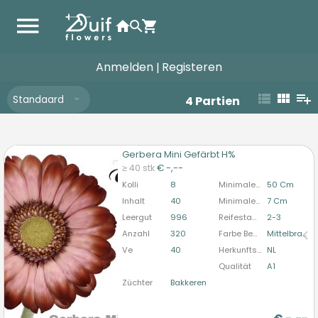
Anmelden
Registeren
|
Standaard
4
Partien
Gerbera Mini Gefärbt H%
Gerbera Mini Gefärbt H%
≥ 40 stk
€ -,--
U moet ingelogd zijn om te kunnen kopen.
Hier
Kolli
8
Minimale Stiellänge
50 Cm
bitte anmelden
Inhalt
40
Minimale Blütendurchmesser
7 Cm
Leergut
996
Reifestadium
2-3
Anzahl
320
Farbe Behandelt
Mittelbraun
Ve
40
Herkunftsland
NL
Qualität
A1
Züchter
Bakkeren