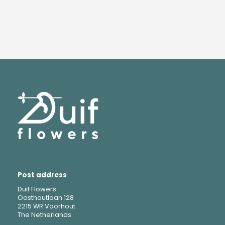
Post address
Duif Flowers
Oosthoutlaan 128
2215 WR Voorhout
The Netherlands