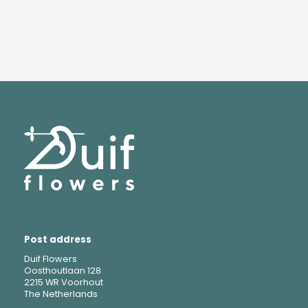
Post address
Duif Flowers
Oosthoutlaan 128
2215 WR Voorhout
The Netherlands