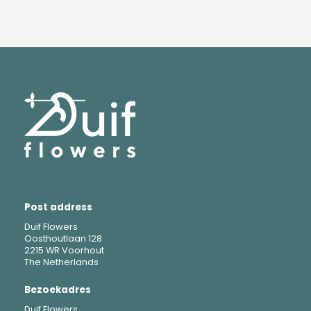
Post address
Duif Flowers
Oosthoutlaan 128
2215 WR Voorhout
The Netherlands
Bezoekadres
Duif Flowers