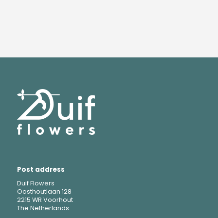
Post address
Duif Flowers
Oosthoutlaan 128
2215 WR Voorhout
The Netherlands