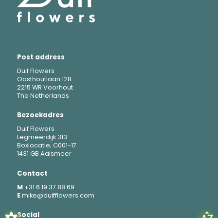
Post address
Duif Flowers
Oosthoutlaan 128
2215 WR Voorhout
The Netherlands
Bezoekadres
Duif Flowers
Legmeerdijk 313
Boxlocatie; C001-17
1431 GB Aalsmeer
Contact
M
+31 6 19 37 88 69
E
mike@duifflowers.com
Social