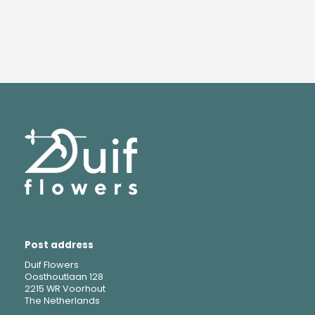
Post address
Duif Flowers
Oosthoutlaan 128
2215 WR Voorhout
The Netherlands