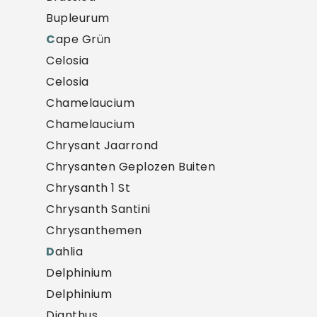
Bupleurum
C
ape Grün
Celosia
Celosia
Chamelaucium
Chamelaucium
Chrysant Jaarrond
Chrysanten Geplozen Buiten
Chrysanth 1 St
Chrysanth Santini
Chrysanthemen
D
ahlia
Delphinium
Delphinium
Dianthus