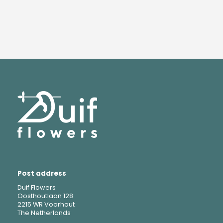
Post address
Duif Flowers
Oosthoutlaan 128
2215 WR Voorhout
The Netherlands