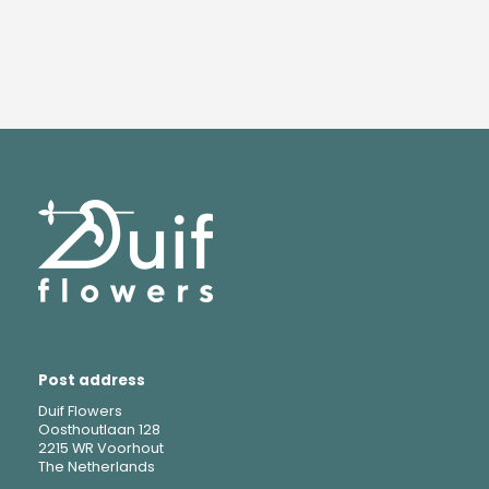
Post address
Duif Flowers
Oosthoutlaan 128
2215 WR Voorhout
The Netherlands