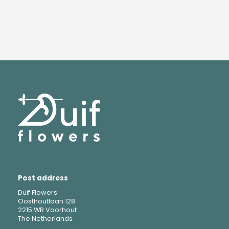
Post address
Duif Flowers
Oosthoutlaan 128
2215 WR Voorhout
The Netherlands