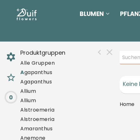
BLUMEN
PFLAN
Produktgruppen
Alle Gruppen
A
gapanthus
Agapanthus
Keine 
Allium
0
Allium
Home
Alstroemeria
Alstroemeria
Amaranthus
Anemone