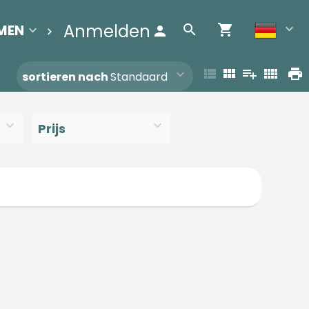
Anmelden
MEN
BEREINIGUNGSLISTE
Contact
sortieren nach
Standaard
Prijs