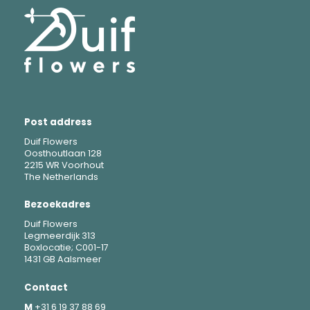
Post address
Duif Flowers
Oosthoutlaan 128
2215 WR Voorhout
The Netherlands
Bezoekadres
Duif Flowers
Legmeerdijk 313
Boxlocatie; C001-17
1431 GB Aalsmeer
Contact
M
+31 6 19 37 88 69