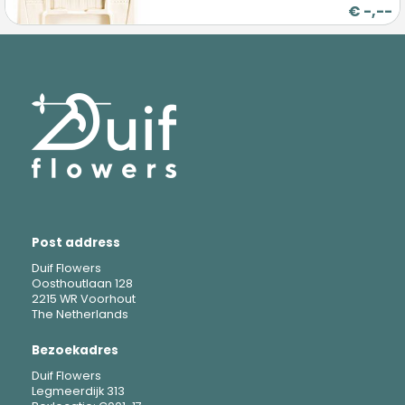
€
-,--
Post address
Duif Flowers
Oosthoutlaan 128
2215 WR Voorhout
The Netherlands
Bezoekadres
Duif Flowers
Legmeerdijk 313