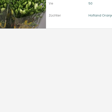
Ve
50
Züchter
Hofland Oranj