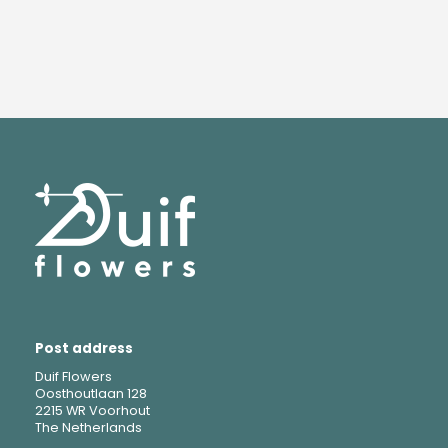
Post address
Duif Flowers
Oosthoutlaan 128
2215 WR Voorhout
The Netherlands