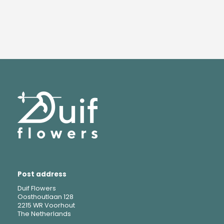
Post address
Duif Flowers
Oosthoutlaan 128
2215 WR Voorhout
The Netherlands