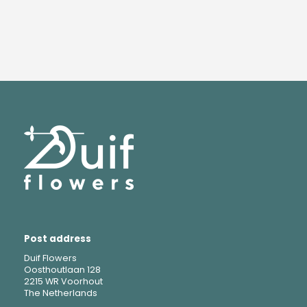
Post address
Duif Flowers
Oosthoutlaan 128
2215 WR Voorhout
The Netherlands