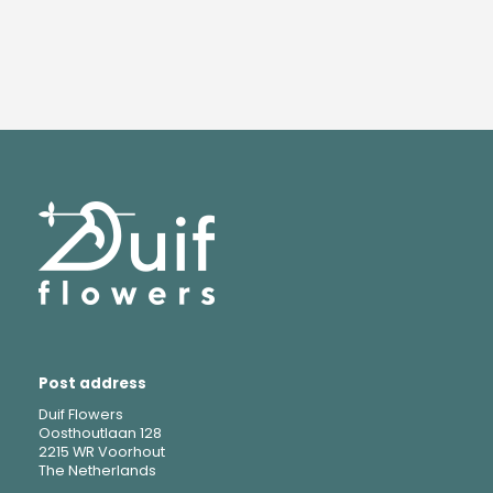
Post address
Duif Flowers
Oosthoutlaan 128
2215 WR Voorhout
The Netherlands