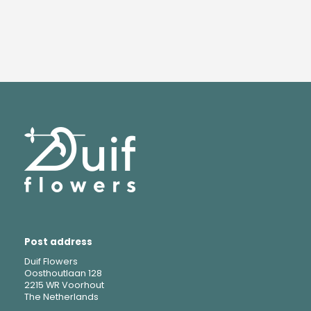
Post address
Duif Flowers
Oosthoutlaan 128
2215 WR Voorhout
The Netherlands