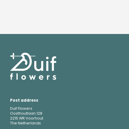
Post address
Duif Flowers
Oosthoutlaan 128
2215 WR Voorhout
The Netherlands