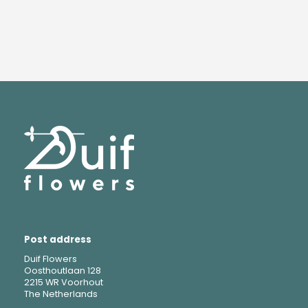
Post address
Duif Flowers
Oosthoutlaan 128
2215 WR Voorhout
The Netherlands