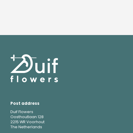
Post address
Duif Flowers
Oosthoutlaan 128
2215 WR Voorhout
The Netherlands