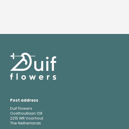
Post address
Duif Flowers
Oosthoutlaan 128
2215 WR Voorhout
The Netherlands